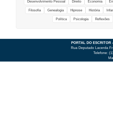
Desenvolvimento Pessoal
Direito
Economia
En
Filosofia
Genealogia
Hipnose
História
Infa
Política
Psicologia
Reflexões
PORTAL DO ESCRITOR 
Rua Deputado Lacerda Fra
Telefone: (
Ma