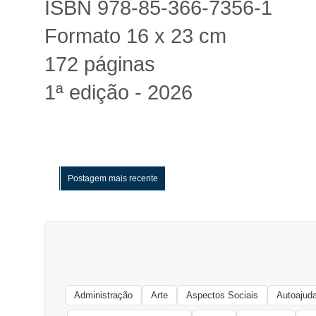
ISBN 978-85-366-7356-1
Formato 16 x 23 cm
172 páginas
1ª edição - 2026
Postagem mais recente
Administração
Arte
Aspectos Sociais
Autoajud