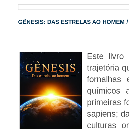
GÊNESIS: DAS ESTRELAS AO HOMEM 
Este livro
trajetória
fornalhas
químicos 
primeiras 
sapiens; d
culturas 