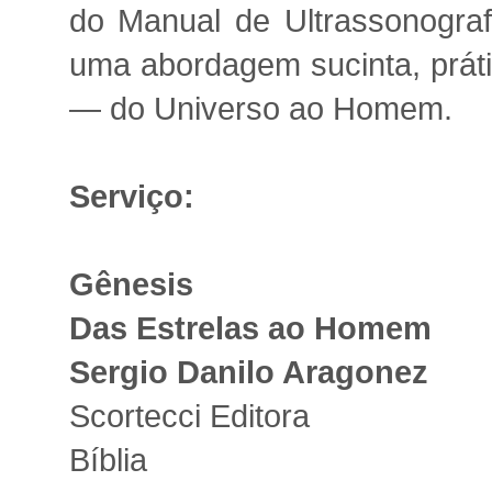
do Manual de Ultrassonogra
uma abordagem sucinta, prátic
— do Universo ao Homem.
Serviço:
Gênesis
Das Estrelas ao Homem
Sergio Danilo Aragonez
Scortecci Editora
Bíblia