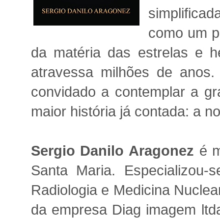
simplifica
como um pr
da matéria das estrelas e h
atravessa milhões de anos. E
convidado a contemplar a g
maior história já contada: a n
Sergio Danilo Aragonez
é m
Santa Maria. Especializou-s
Radiologia e Medicina Nuclear
da empresa Diag imagem ltda