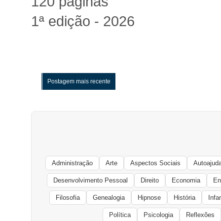
120 páginas
1ª edição - 2026
Postagem mais recente
Administração
Arte
Aspectos Sociais
Autoajud
Desenvolvimento Pessoal
Direito
Economia
En
Filosofia
Genealogia
Hipnose
História
Infa
Política
Psicologia
Reflexões