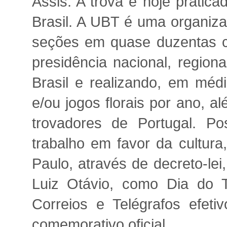
Assis. A trova é hoje pratic
Brasil. A UBT é uma organiza
seções em quase duzentas c
presidência nacional, region
Brasil e realizando, em médi
e/ou jogos florais por ano, 
trovadores de Portugal. Po
trabalho em favor da cultura
Paulo, através de decreto-lei,
Luiz Otávio, como Dia do 
Correios e Telégrafos efe
comemorativo oficial.