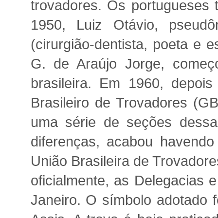
trovadores. Os portugueses t
1950, Luiz Otávio, pseudô
(cirurgião-dentista, poeta e 
G. de Araújo Jorge, começ
brasileira. Em 1960, depoi
Brasileiro de Trovadores (GB
uma série de seções dessa 
diferenças, acabou havendo
União Brasileira de Trovador
oficialmente, as Delegacias 
Janeiro. O símbolo adotado f