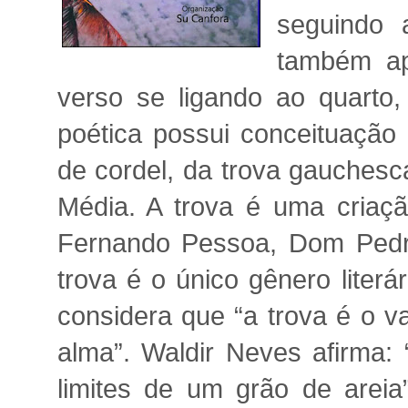
seguindo 
também ap
verso se ligando ao quarto
poética possui conceituação 
de cordel, da trova gauches
Média. A trova é uma criaçã
Fernando Pessoa, Dom Pedro 
trova é o único gênero liter
considera que “a trova é o v
alma”. Waldir Neves afirma: 
limites de um grão de areia