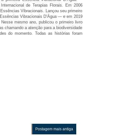
Internacional de Terapias Florais. Em 2006
Essências Vibracionais. Lançou seu primeiro
 Essências Vibracionais D’Água — e em 2019
 Nesse mesmo ano, publicou o primeiro livro
odas chamando a atenção para a biodiversidade
dades do momento. Todas as histórias foram
Postagem mais antiga