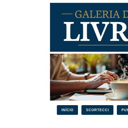
INÍCIO
SCORTECCI
PU
PESQUISAR