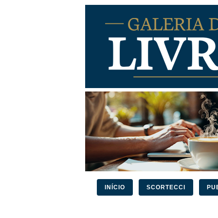
INÍCIO
SCORTECCI
PU
PESQUISAR