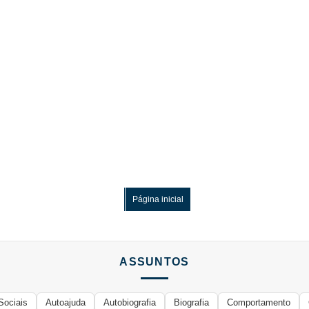
Página inicial
ASSUNTOS
Sociais
Autoajuda
Autobiografia
Biografia
Comportamento