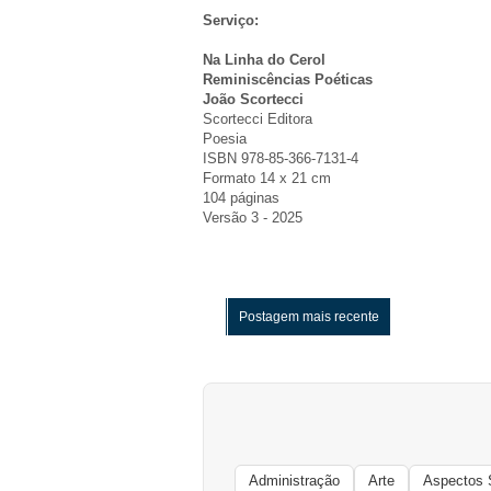
Serviço:
Na Linha do Cerol
Reminiscências Poéticas
João Scortecci
Scortecci Editora
Poesia
ISBN 978-85-366-7131-4
Formato 14 x 21 cm
104 páginas
Versão 3 - 2025
Postagem mais recente
Administração
Arte
Aspectos 